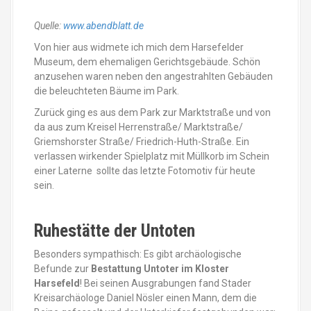
Quelle:
www.abendblatt.de
Von hier aus widmete ich mich dem Harsefelder
Museum, dem ehemaligen Gerichtsgebäude. Schön
anzusehen waren neben den angestrahlten Gebäuden
die beleuchteten Bäume im Park.
Zurück ging es aus dem Park zur Marktstraße und von
da aus zum Kreisel Herrenstraße/ Marktstraße/
Griemshorster Straße/ Friedrich-Huth-Straße. Ein
verlassen wirkender Spielplatz mit Müllkorb im Schein
einer Laterne sollte das letzte Fotomotiv für heute
sein.
Ruhestätte der Untoten
Besonders sympathisch: Es gibt archäologische
Befunde zur
Bestattung Untoter im Kloster
Harsefeld
! Bei seinen Ausgrabungen fand Stader
Kreisarchäologe Daniel Nösler einen Mann, dem die