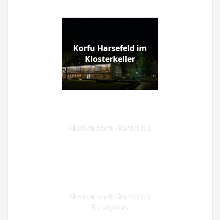
Korfu Harsefeld im
Klosterkeller
Klosterpark Harsefeld
Klosterpark Harsefeld
Spielplatz