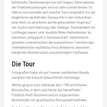
lichtstarke Taschenlampe bei sich tragen. Denn abseits
der Parkbeleuchtungen wird es sehr schnell finster. Es
fällt so viel schneller auf, welche Tiere ursächlich für die
begleitend raschelnden Geräusche in den Gebüschen
sind. Nein, es sind keine wintergebeutelten Vögel auf
der Suche nach Nahrung oder triebiger Zweisamkeit. Im
Lichtkegel waren sehr deutlich flinke Rattenkörper zu
erkennen, arttypisch in Gemeinschaft. Optimistisch
gesehen unterstreichen die possierlichen Tierchen das
mittelalterliche nächtliche Pest-Ambiente zwischen
kärglichen Klosterruinen und prächtigem Fachwerk.
Die Tour
Fotografiert habe ich auf meiner nächtlichen Runde
zunächst die hübsch beleuchteten Holzstege.
Weiter ging es zum Gebäude des 1740 errichteten
Amtshofes, in dem sich heute die Harsefelder
Friedrich-Huth-Bücherei und im sogenannten
Klosterkeller ein griechisches Restaurant befinden.