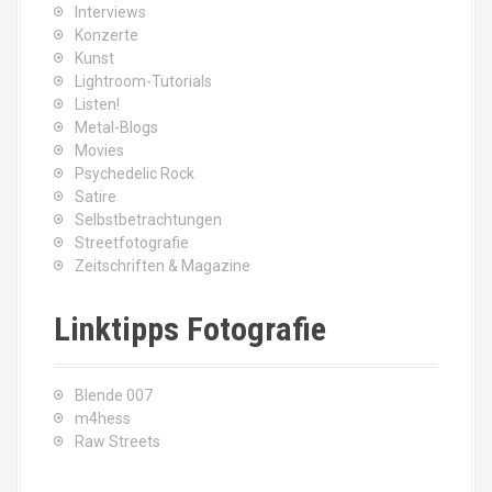
Interviews
Konzerte
Kunst
Lightroom-Tutorials
Listen!
Metal-Blogs
Movies
Psychedelic Rock
Satire
Selbstbetrachtungen
Streetfotografie
Zeitschriften & Magazine
Linktipps Fotografie
Blende 007
m4hess
Raw Streets