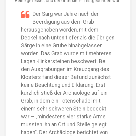
Beine gefesselt und der Unterkiefer festgebunden war:
Der Sarg war Jahre nach der
Beerdigung aus dem Grab
herausgehoben worden, mit dem
Deckel nach unten tiefer als die übrigen
Särge in eine Grube hinabgelassen
worden. Das Grab wurde mit mehreren
Lagen Klinkersteinen beschwert. Bei
den Ausgrabungen im Kreuzgang des
Klosters fand dieser Befund zunächst
keine Beachtung und Erklärung. Erst
kürzlich stieß der Archäologe auf ein
Grab, in dem ein Totenschädel mit
einem sehr schweren Stein bedeckt
war – „mindestens vier starke Arme
mussten ihn an Ort und Stelle gelegt
haben“. Der Archäologe berichtet von