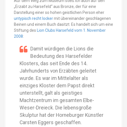
Auf dem Weg zum Museum stieß ich auch auf den
„Erzabt zu Harsefeld“ aus Bronze, der für eine
Darstellung einer so hohen geistlichen Person eher
untypisch recht locker
mit übereinander geschlagenen
Beinen und einem Buch dasitzt. Es handelt sich um eine
Stiftung des
Lion Clubs Harsefeld vom 1. November
2008
:
Damit würdigen die Lions die
Bedeutung des Harsefelder
Klosters, das seit Ende des 14.
Jahrhunderts von Erzäbten geleitet
wurde. Es war im Mittelalter als
einziges Kloster dem Papst direkt
unterstellt, galt als geistiges
Machtzentrum im gesamten Elbe-
Weser-Dreieck. Die lebensgroße
Skulptur hat der Horneburger Künstler
Carsten Eggers geschaffen.