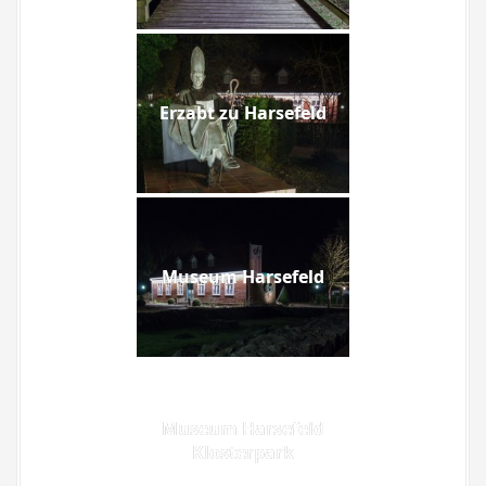
Erzabt zu Harsefeld
Museum Harsefeld
Museum Harsefeld
Klosterpark