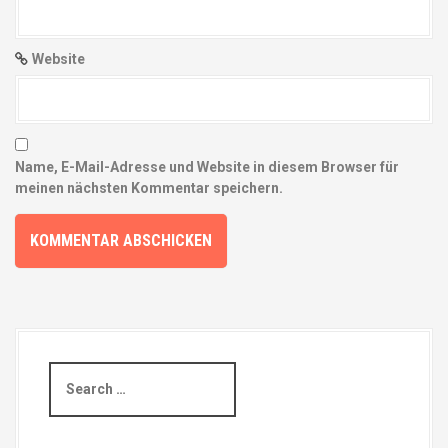
Website
Name, E-Mail-Adresse und Website in diesem Browser für
meinen nächsten Kommentar speichern.
S
e
a
r