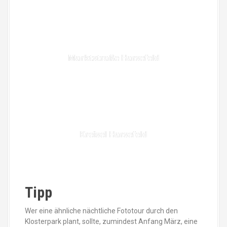
Marktstraße Harsefeld
Kreisel Harsefeld
Tipp
Wer eine ähnliche nächtliche Fototour durch den
Klosterpark plant, sollte, zumindest Anfang März, eine