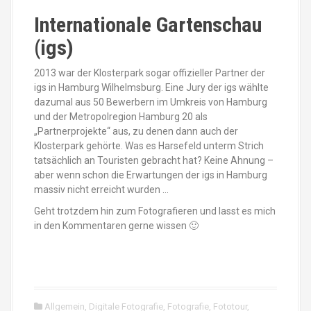
Internationale Gartenschau
(igs)
2013 war der Klosterpark sogar offizieller Partner der
igs in Hamburg Wilhelmsburg. Eine Jury der igs wählte
dazumal aus 50 Bewerbern im Umkreis von Hamburg
und der Metropolregion Hamburg 20 als
„Partnerprojekte“ aus, zu denen dann auch der
Klosterpark gehörte. Was es Harsefeld unterm Strich
tatsächlich an Touristen gebracht hat? Keine Ahnung –
aber wenn schon die Erwartungen der igs in Hamburg
massiv nicht erreicht wurden …
Geht trotzdem hin zum Fotografieren und lasst es mich
in den Kommentaren gerne wissen 🙂
Allgemein
,
Digitale Fotografie
,
Fotografie
,
Fototour
,