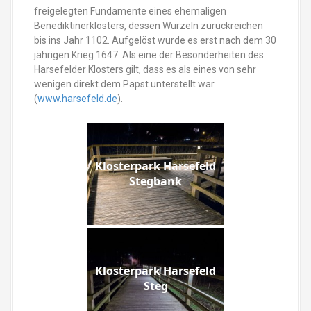
freigelegten Fundamente eines ehemaligen
Benediktinerklosters, dessen Wurzeln zurückreichen
bis ins Jahr 1102. Aufgelöst wurde es erst nach dem 30
jährigen Krieg 1647. Als eine der Besonderheiten des
Harsefelder Klosters gilt, dass es als eines von sehr
wenigen direkt dem Papst unterstellt war
(
www.harsefeld.de
).
Klosterpark Harsefeld
Stegbank
Klosterpark Harsefeld
Steg