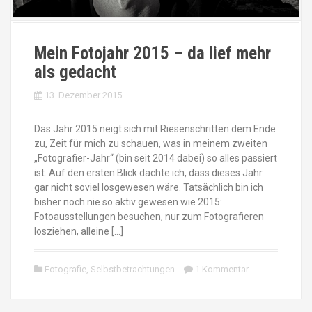
Mein Fotojahr 2015 – da lief mehr
als gedacht
13. Dezember 2015
Das Jahr 2015 neigt sich mit Riesenschritten dem Ende
zu, Zeit für mich zu schauen, was in meinem zweiten
„Fotografier-Jahr“ (bin seit 2014 dabei) so alles passiert
ist. Auf den ersten Blick dachte ich, dass dieses Jahr
gar nicht soviel losgewesen wäre. Tatsächlich bin ich
bisher noch nie so aktiv gewesen wie 2015:
Fotoausstellungen besuchen, nur zum Fotografieren
losziehen, alleine […]
Fotografie
,
Selbstbetrachtungen
1 Kommentar