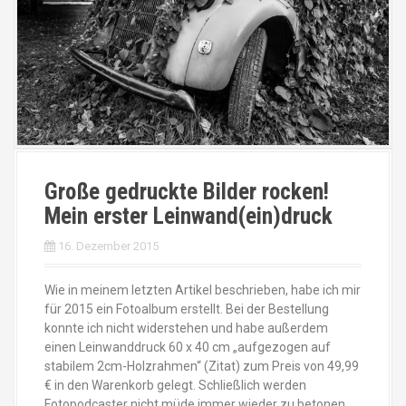
Große gedruckte Bilder rocken!
Mein erster Leinwand(ein)druck
16. Dezember 2015
Wie in meinem letzten Artikel beschrieben, habe ich mir
für 2015 ein Fotoalbum erstellt. Bei der Bestellung
konnte ich nicht widerstehen und habe außerdem
einen Leinwanddruck 60 x 40 cm „aufgezogen auf
stabilem 2cm-Holzrahmen“ (Zitat) zum Preis von 49,99
€ in den Warenkorb gelegt. Schließlich werden
Fotopodcaster nicht müde immer wieder zu betonen,