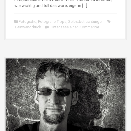
wie wichtig und toll das wäre, eigene […]
Fotografie
,
Fotografie-Tipps
,
Selbstbetrachtungen
Leinwanddruck
Hinterlasse einen Kommentar