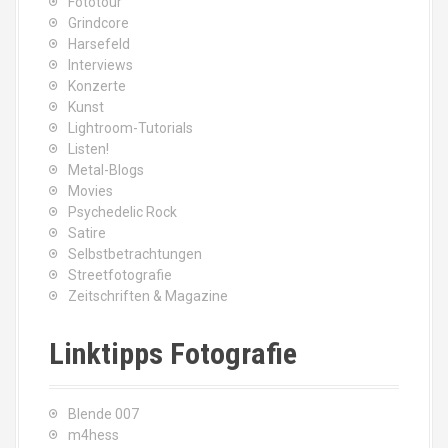
Fototour
Grindcore
Harsefeld
Interviews
Konzerte
Kunst
Lightroom-Tutorials
Listen!
Metal-Blogs
Movies
Psychedelic Rock
Satire
Selbstbetrachtungen
Streetfotografie
Zeitschriften & Magazine
Linktipps Fotografie
Blende 007
m4hess