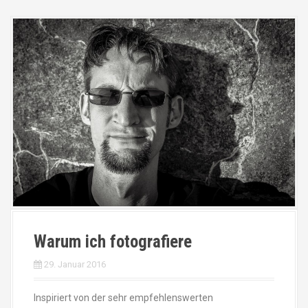
Warum ich fotografiere
29. Januar 2016
Inspiriert von der sehr empfehlenswerten