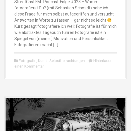
StreetCast.FM- Podcast-Folge #028 – Warum
fotografierst Du? (mit Sebastian Schmidt) habe ich
diese Frage für mich selbst aufgegriffen und versucht,
Antworten in Worte zu fassen – gar nicht so leicht
Kurz gesagt fotografiere ich weil: Fotografie ist für mich
wie abstraktes Tagebuch führen Fotografie ist ein
Spiegel von (meiner) Motivation und Persönlichkeit
Fotografieren macht […]
Fotografie
,
Kunst
,
Selbstbetrachtungen
Hinterlasse
einen Kommentar