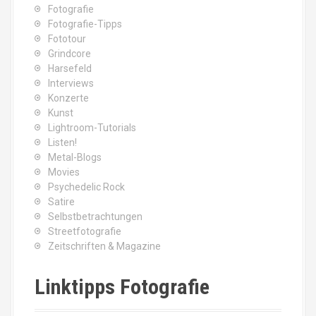
Fotografie
Fotografie-Tipps
Fototour
Grindcore
Harsefeld
Interviews
Konzerte
Kunst
Lightroom-Tutorials
Listen!
Metal-Blogs
Movies
Psychedelic Rock
Satire
Selbstbetrachtungen
Streetfotografie
Zeitschriften & Magazine
Linktipps Fotografie