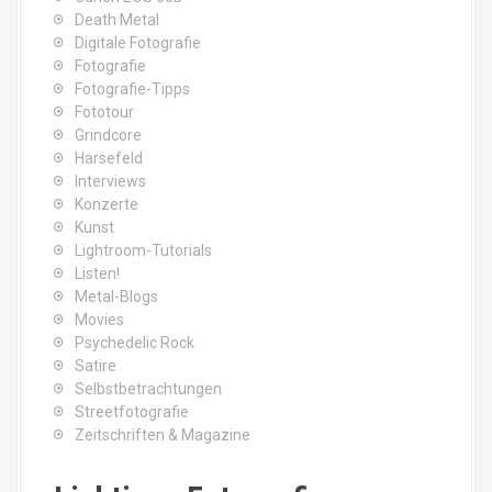
Death Metal
Digitale Fotografie
Fotografie
Fotografie-Tipps
Fototour
Grindcore
Harsefeld
Interviews
Konzerte
Kunst
Lightroom-Tutorials
Listen!
Metal-Blogs
Movies
Psychedelic Rock
Satire
Selbstbetrachtungen
Streetfotografie
Zeitschriften & Magazine