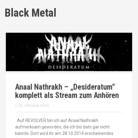
Black Metal
Anaal Nathrakh – „Desideratum“
komplett als Stream zum Anhören
26. Oktober 2014
Auf REVOLVER bin ich auf Anaal Nathrakh
aufmerksam geworden, die ich bis dato gar nicht
kannte. Dort wird ihr am 28.10.2014 erscheinendes