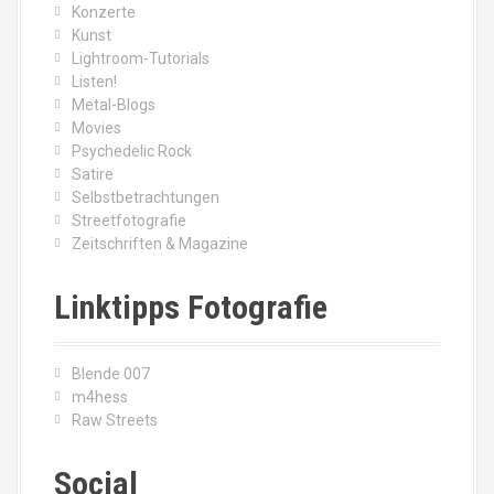
Konzerte
Kunst
Lightroom-Tutorials
Listen!
Metal-Blogs
Movies
Psychedelic Rock
Satire
Selbstbetrachtungen
Streetfotografie
Zeitschriften & Magazine
Linktipps Fotografie
Blende 007
m4hess
Raw Streets
Social