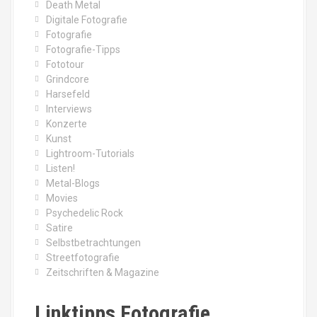
Death Metal
Digitale Fotografie
Fotografie
Fotografie-Tipps
Fototour
Grindcore
Harsefeld
Interviews
Konzerte
Kunst
Lightroom-Tutorials
Listen!
Metal-Blogs
Movies
Psychedelic Rock
Satire
Selbstbetrachtungen
Streetfotografie
Zeitschriften & Magazine
Linktipps Fotografie