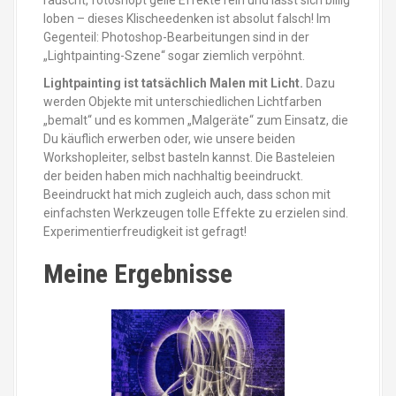
loben – dieses Klischeedenken ist absolut falsch! Im
Gegenteil: Photoshop-Bearbeitungen sind in der
„Lightpainting-Szene“ sogar ziemlich verpöhnt.
Lightpainting ist tatsächlich Malen mit Licht.
Dazu
werden Objekte mit unterschiedlichen Lichtfarben
„bemalt“ und es kommen „Malgeräte“ zum Einsatz, die
Du käuflich erwerben oder, wie unsere beiden
Workshopleiter, selbst basteln kannst. Die Basteleien
der beiden haben mich nachhaltig beeindruckt.
Beeindruckt hat mich zugleich auch, dass schon mit
einfachsten Werkzeugen tolle Effekte zu erzielen sind.
Experimentierfreudigkeit ist gefragt!
Meine Ergebnisse