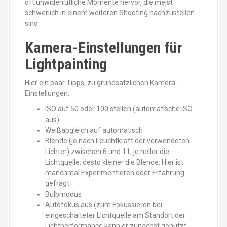
oft unwiderrufliche Momente hervor, die meist
schwerlich in einem weiteren Shooting nachzustellen
sind.
Kamera-Einstellungen für
Lightpainting
Hier ein paar Tipps, zu grundsätzlichen Kamera-
Einstellungen:
ISO auf 50 oder 100 stellen (automatische ISO
aus)
Weißabgleich auf automatisch
Blende (je nach Leuchtkraft der verwendeten
Lichter) zwischen 6 und 11, je heller die
Lichtquelle, desto kleiner die Blende. Hier ist
manchmal Experimentieren oder Erfahrung
gefragt.
Bulbmodus
Autofokus aus (zum Fokussieren bei
eingeschalteter Lichtquelle am Standort der
Lichtperformance kann er zunächst genutzt