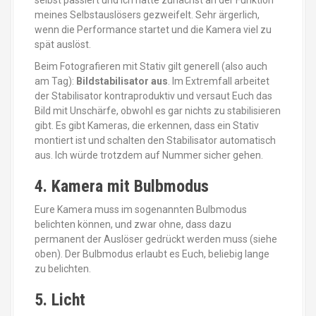
meines Selbstauslösers gezweifelt. Sehr ärgerlich,
wenn die Performance startet und die Kamera viel zu
spät auslöst.
Beim Fotografieren mit Stativ gilt generell (also auch
am Tag):
Bildstabilisator aus
. Im Extremfall arbeitet
der Stabilisator kontraproduktiv und versaut Euch das
Bild mit Unschärfe, obwohl es gar nichts zu stabilisieren
gibt. Es gibt Kameras, die erkennen, dass ein Stativ
montiert ist und schalten den Stabilisator automatisch
aus. Ich würde trotzdem auf Nummer sicher gehen.
4. Kamera mit Bulbmodus
Eure Kamera muss im sogenannten Bulbmodus
belichten können, und zwar ohne, dass dazu
permanent der Auslöser gedrückt werden muss (siehe
oben). Der Bulbmodus erlaubt es Euch, beliebig lange
zu belichten.
5. Licht