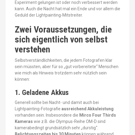
Experiment gelungen ist oder noch verbessert werden
kann. Auch die Nacht hat mal ein Ende und vor allem die
Geduld der Lightpainting-Mitstreiter.
Zwei Voraussetzungen, die
sich eigentlich von selbst
verstehen
Selbstverständlichkeiten, die jedem Fotografen klar
sein müssten, aber für so „gut vorbereitete“ Menschen
wie mich als Hinweis trotzdem sehr nützlich sein
können:
1. Geladene Akkus
Generell sollte bei Nacht- und damit auch bei
Lightpainting-Fotografie
ausreichend Akkuleistung
vorhanden sein. Insbesondere die
Mirco Four Thirds
Kameras
wie z.B. die Olympus-Reihe OM-D sind
kamerabedingt grundsätzlich sehr „durstig“.
Belichtungszeiten bis 30 Minuten
können während