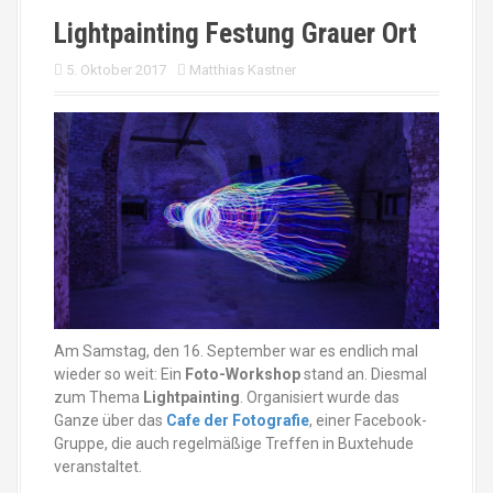
Lightpainting Festung Grauer Ort
5. Oktober 2017
Matthias Kastner
Am Samstag, den 16. September war es endlich mal
wieder so weit: Ein
Foto-Workshop
stand an. Diesmal
zum Thema
Lightpainting
. Organisiert wurde das
Ganze über das
Cafe der Fotografie
, einer Facebook-
Gruppe, die auch regelmäßige Treffen in Buxtehude
veranstaltet.