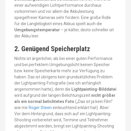
einer aufwendigen Lichtperformance durchaus
vorkommen und vor allem die Akkuleistung
spiegelfreier Kameras sehr fordern. Eine große Rolle
für die Langlebigkeit eines Akkus spielt auch die
Umgebungstemperatur
– je kälter, desto schneller ist
der Akku leer.
2. Genügend Speicherplatz
Nichts ist ärgerlicher, als bei einer guten Performance
und bei perfektem Umgebungslicht keinen Speicher
bzw. keine Speicherkarte mehr zur Verfügung zu
haben. Das ist übrigens kein grundsätzliches Problem
der Lightpainting-Fotografie (wie ich anfänglich
angenommen hatte), denn die
Lightpainting-Bilddatei
wird aufgrund der langen Belichtungszeit
nicht größer
als ein normal belichtetes Foto
(„Das ist ja kein Film“
wie mir
Roger Steen
einleuchtend erklärt hat). Aber:
Vor dem Hintergrund, dass sich auf ein Lightpainting-
Shooting vorbereitet wird, Termine und Teilnehmer
abgestimmt werden, bringt ein Lightpainting-Shooting