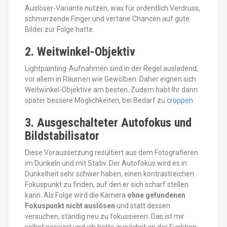
Auslöser-Variante nutzen, was für ordentlich Verdruss,
schmerzende Finger und vertane Chancen auf gute
Bilder zur Folge hatte.
2. Weitwinkel-Objektiv
Lightpainting-Aufnahmen sind in der Regel ausladend,
vor allem in Räumen wie Gewölben. Daher eignen sich
Weitwinkel-Objektive am besten. Zudem habt Ihr dann
später bessere Möglichkeiten, bei Bedarf zu
croppen
.
3. Ausgeschalteter Autofokus und
Bildstabilisator
Diese Voraussetzung resultiert aus dem Fotografieren
im Dunkeln und mit Stativ. Der Autofokus wird es in
Dunkelheit sehr schwer haben, einen kontrastreichen
Fokuspunkt zu finden, auf den er sich scharf stellen
kann. Als Folge wird die Kamera
ohne gefundenen
Fokuspunkt nicht auslösen
und statt dessen
versuchen, ständig neu zu fokussieren. Das ist mir
selbst passiert und ich hatte zunächst an der Funktion