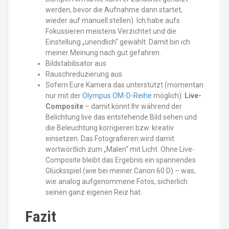
werden, bevor die Aufnahme dann startet,
wieder auf manuell stellen). Ich habe aufs
Fokussieren meistens Verzichtet und die
Einstellung „unendlich“ gewählt. Damit bin ich
meiner Meinung nach gut gefahren.
Bildstabilisator aus
Rauschreduzierung aus
Sofern Eure Kamera das unterstützt (momentan
nur mit der
Olympus OM-D-Reihe
möglich):
Live-
Composite
– damit könnt Ihr während der
Belichtung live das entstehende Bild sehen und
die Beleuchtung korrigieren bzw. kreativ
einsetzen. Das Fotografieren wird damit
wortwörtlich zum „Malen“ mit Licht. Ohne Live-
Composite bleibt das Ergebnis ein spannendes
Glücksspiel (wie bei meiner Canon 60 D) – was,
wie analog aufgenommene Fotos, sicherlich
seinen ganz eigenen Reiz hat.
Fazit