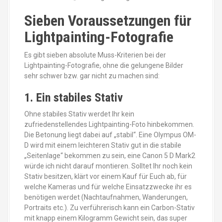
Sieben Voraussetzungen für
Lightpainting-Fotografie
Es gibt sieben absolute Muss-Kriterien bei der
Lightpainting-Fotografie, ohne die gelungene Bilder
sehr schwer bzw. gar nicht zu machen sind:
1. Ein stabiles Stativ
Ohne stabiles Stativ werdet Ihr kein
zufriedenstellendes Lightpainting-Foto hinbekommen.
Die Betonung liegt dabei auf „stabil“. Eine Olympus OM-
D wird mit einem leichteren Stativ gut in die stabile
„Seitenlage“ bekommen zu sein, eine Canon 5 D Mark2
würde ich nicht darauf montieren. Solltet Ihr noch kein
Stativ besitzen, klärt vor einem Kauf für Euch ab, für
welche Kameras und für welche Einsatzzwecke ihr es
benötigen werdet (Nachtaufnahmen, Wanderungen,
Portraits etc.). Zu verführerisch kann ein Carbon-Stativ
mit knapp einem Kilogramm Gewicht sein, das super